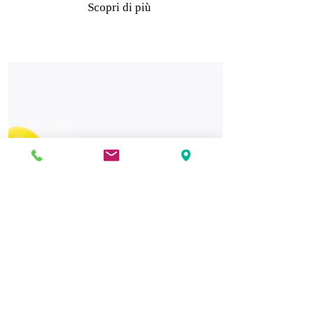
Scopri di più