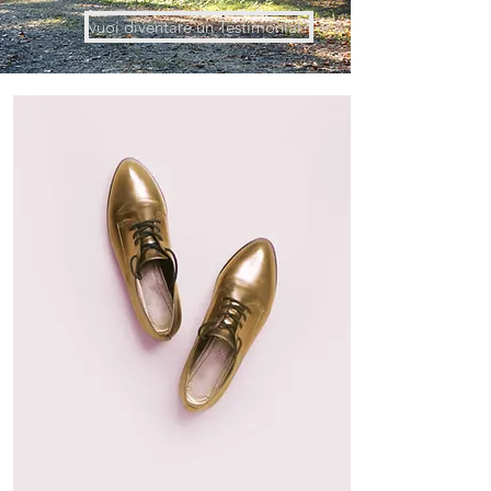
vuoi diventare un Testimonial?