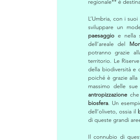
regionale** é destina
L’Umbria, con i suoi s
paesaggio
 e nella 
dell’areale del 
Mon
potranno grazie all
territorio. Le Riser
della biodiversità e 
poiché è grazie alla 
antropizzazione
 che
biosfera
. Un esempio
dell’oliveto, ossia il 
di queste grandi aree 