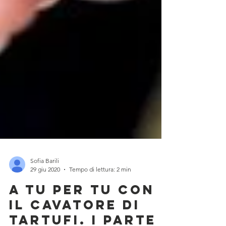
Sofia Barili
29 giu 2020
Tempo di lettura: 2 min
A tu per tu con
il cavatore di