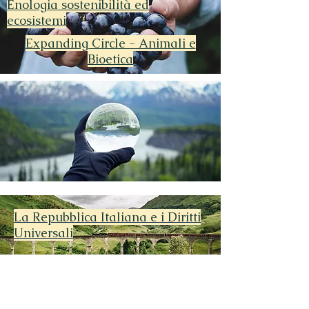
Enologia sostenibilità ed
ecosistemi
Expanding Circle - Animali e
Bioetica
La Repubblica Italiana e i Diritti
Universali