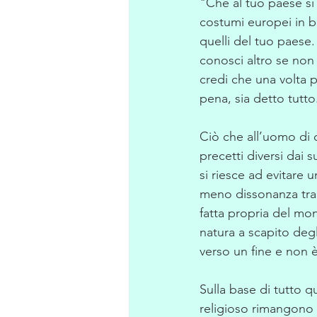
"Che al tuo paese si
costumi europei in ba
quelli del tuo paese
conosci altro se non 
credi che una volta 
pena, sia detto tutto
Ciò che all’uomo di 
precetti diversi dai 
si riesce ad evitare 
meno dissonanza tra i
fatta propria del mon
natura a scapito degl
verso un fine e non 
Sulla base di tutto q
religioso rimangono