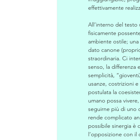
effettivamente realiz
All’interno del testo 
fisicamente possente,
ambiente ostile; una
dato canone (propri
straordinaria. Ci inte
senso, la differenza e
semplicità, “giovent
usanze, costrizioni e 
postulata la coesisten
umano possa vivere,
seguirne più di uno 
rende complicato anch
possibile sinergia è 
l’opposizione con il 