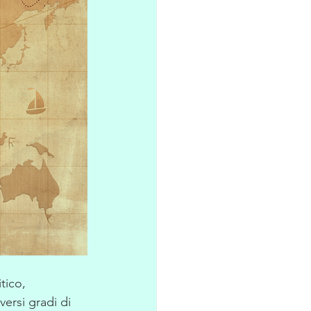
tico, 
ersi gradi di 